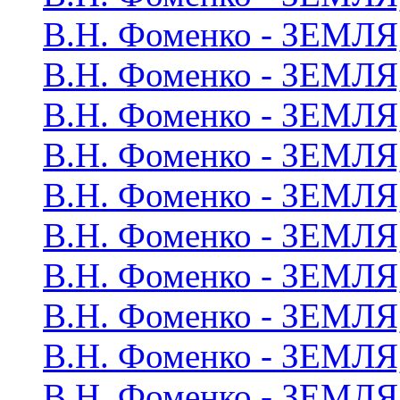
В.Н. Фоменко - ЗЕМ
В.Н. Фоменко - ЗЕМ
В.Н. Фоменко - ЗЕМ
В.Н. Фоменко - ЗЕМ
В.Н. Фоменко - ЗЕМ
В.Н. Фоменко - ЗЕМ
В.Н. Фоменко - ЗЕМ
В.Н. Фоменко - ЗЕМ
В.Н. Фоменко - ЗЕМ
В.Н. Фоменко - ЗЕМ