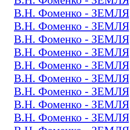
В.Н. Фоменко - ЗЕМ
В.Н. Фоменко - ЗЕМ
В.Н. Фоменко - ЗЕМ
В.Н. Фоменко - ЗЕМ
В.Н. Фоменко - ЗЕМ
В.Н. Фоменко - ЗЕМ
В.Н. Фоменко - ЗЕМ
В.Н. Фоменко - ЗЕМ
В.Н. Фоменко - ЗЕМ