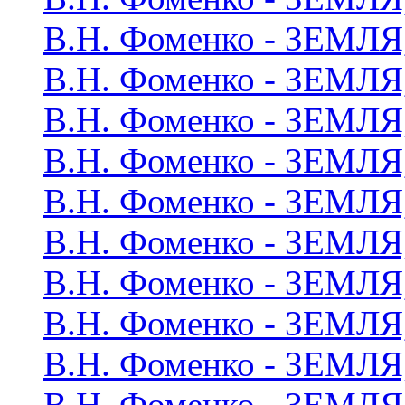
В.Н. Фоменко - ЗЕМ
В.Н. Фоменко - ЗЕМ
В.Н. Фоменко - ЗЕМ
В.Н. Фоменко - ЗЕМ
В.Н. Фоменко - ЗЕМ
В.Н. Фоменко - ЗЕМ
В.Н. Фоменко - ЗЕМ
В.Н. Фоменко - ЗЕМ
В.Н. Фоменко - ЗЕМ
В.Н. Фоменко - ЗЕМ