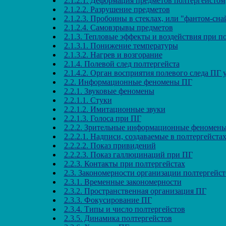
2.1.2.1. Деформация предметов полтергейстом
2.1.2.2. Разрушение предметов
2.1.2.3. Пробоины в стеклах, или "фантом-сна
2.1.2.4. Самовзрывы предметов
2.1.3. Тепловые эффекты и воздействия при п
2.1.3.1. Понижение температуры
2.1.3.2. Нагрев и возгорание
2.1.4. Полевой след полтергейста
2.1.4.2. Орган восприятия полевого следа ПГ 
2.2. Информационные феномены ПГ
2.2.1. Звуковые феномены
2.2.1.1. Стуки
2.2.1.2. Имитационные звуки
2.2.1.3. Голоса при ПГ
2.2.2. Зрительные информационные феномены
2.2.2.1. Надписи, создаваемые в полтергейста
2.2.2.2. Показ привидений
2.2.2.3. Показ галлюцинаций при ПГ
2.2.3. Контакты при полтергейстах
2.3. Закономерности организации полтергейст
2.3.1. Временные закономерности
2.3.2. Пространственная организация ПГ
2.3.3. Фокусирование ПГ
2.3.4. Типы и число полтергейстов
2.3.5. Динамика полтергейстов