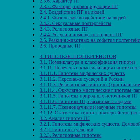
2.3.6. Характер ПГ
2.3.7. Факторы, провоцирующие ПГ
2.4. Воздействие ПГ на людей
2.4.1. Физическое воздействие на людей
2.4.2. Сексуальные полтергейсты
2.4.3. Религиозные ПГ
2.4.4. Услуги и помощь со стороны ПГ
2.5. Реакция животных на события полтергей
2.6. Природные ПГ
3. ГИПОТЕЗЫ ПОЛТЕРГЕЙСТОВ
3.1. Номенклатура и классификация гипотез
3.1.11. Перечень и классификация гипотез по
3.1.11.1. Гипотезы мифических существ
3.1.11.2. Персонажи суеверий в России
3.1.11.3. Религиозные гипотезы (христианские
3.1.11.4. Оккультно-мистические гипотезы (за
3.1.11.5. Гипотезы природных источников ПГ
3.1.11.6. Гипотезы ПГ, связанные с людьми
3.1.11.7. Псевдонаучные и научные гипотезы
3.1.12. Статистика гипотез полтергейстов (ко
3.2. Анализ гипотез ПГ
3.2.1. Гипотезы мифических существ. Домово
3.2.2. Гипотезы суеверий
3.2.3. Религиозные гипотезы