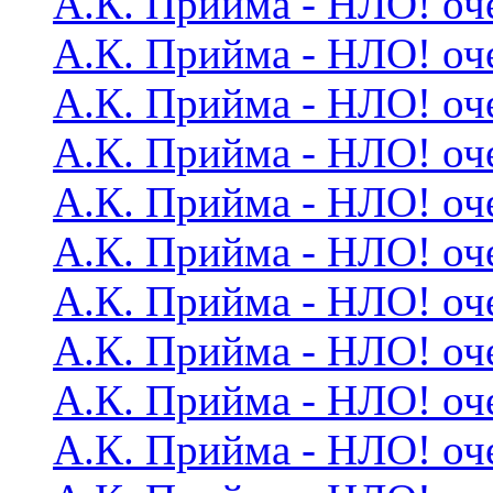
А.К. Прийма - НЛО! оч
А.К. Прийма - НЛО! оч
А.К. Прийма - НЛО! оч
А.К. Прийма - НЛО! оч
А.К. Прийма - НЛО! оч
А.К. Прийма - НЛО! оч
А.К. Прийма - НЛО! оч
А.К. Прийма - НЛО! оч
А.К. Прийма - НЛО! оч
А.К. Прийма - НЛО! оч