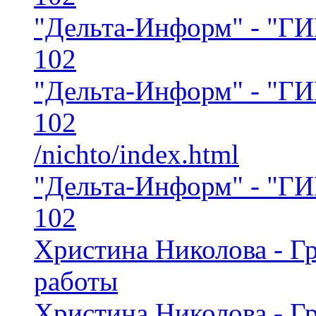
"Дельта-Информ" - "
102
"Дельта-Информ" - "
102
/nichto/index.html
"Дельта-Информ" - "
102
Христина Николова - Г
работы
Христина Николова - Г