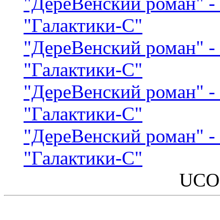
"ДереВенский роман" 
"Галактики-С"
"ДереВенский роман" 
"Галактики-С"
"ДереВенский роман" 
"Галактики-С"
"ДереВенский роман" 
"Галактики-С"
UCO