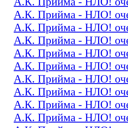
А.К. Прийма - НЛО! оч
А.К. Прийма - НЛО! оч
А.К. Прийма - НЛО! оч
А.К. Прийма - НЛО! оч
А.К. Прийма - НЛО! оч
А.К. Прийма - НЛО! оч
А.К. Прийма - НЛО! оч
А.К. Прийма - НЛО! оч
А.К. Прийма - НЛО! оч
А.К. Прийма - НЛО! оч