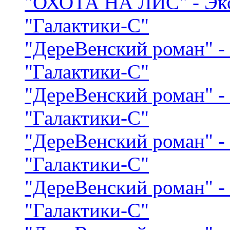
"ОХОТА НА ЛИС" - Эк
"Галактики-С"
"ДереВенский роман" 
"Галактики-С"
"ДереВенский роман" 
"Галактики-С"
"ДереВенский роман" 
"Галактики-С"
"ДереВенский роман" 
"Галактики-С"