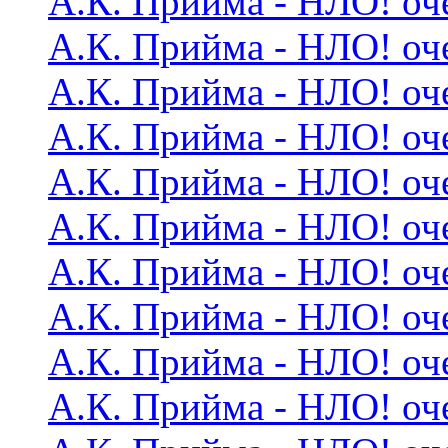
А.К. Прийма - НЛО! оч
А.К. Прийма - НЛО! оч
А.К. Прийма - НЛО! оч
А.К. Прийма - НЛО! оч
А.К. Прийма - НЛО! оч
А.К. Прийма - НЛО! оч
А.К. Прийма - НЛО! оч
А.К. Прийма - НЛО! оч
А.К. Прийма - НЛО! оч
А.К. Прийма - НЛО! оч