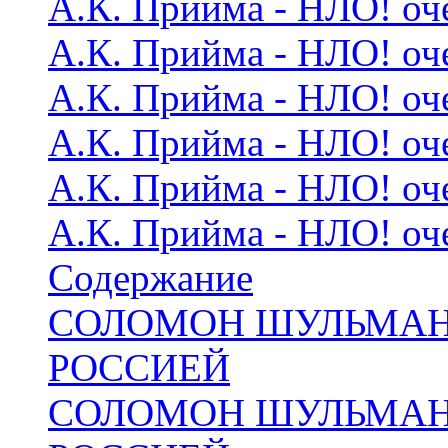
А.К. Прийма - НЛО! оч
А.К. Прийма - НЛО! оч
А.К. Прийма - НЛО! оч
А.К. Прийма - НЛО! оч
А.К. Прийма - НЛО! оч
А.К. Прийма - НЛО! оч
Содержание
СОЛОМОН ШУЛЬМАН
РОССИЕЙ
СОЛОМОН ШУЛЬМАН