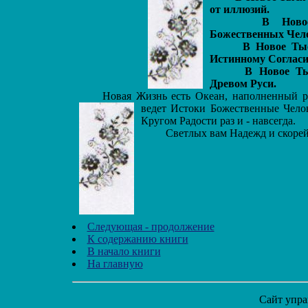
от иллюзий.
В Новое Т
Божественных Чело
В Новое Тысяч
Истинному Согласи
В Новое Тыся
Древом Руси.
Новая Жизнь есть Океан, наполненный ро
ведет
Истоки Божественные Челов
Кругом Радости раз и - навсегда.
Светлых вам Надежд и скорей
Следующая - продолжение
К содержанию книги
В начало книги
На главную
Сайт упра