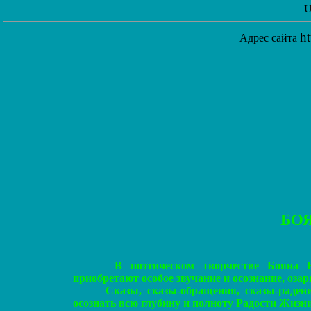
U
h
Адрес сайта
БО
В поэтическом творчестве Бояна 
приобретают особое звучание и осознание, оза
Сказы, сказы-обращения, сказы-радени
осознать всю глубину и полноту Радости Жизни