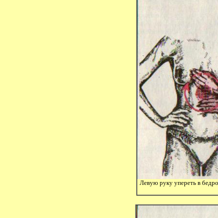
Левую руку упереть в бедро