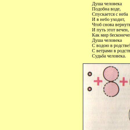
Душа человека
Подобна воде,
Спускается с неба
И в небо уходит,
Чтоб снова вернуть
И путь этот вечен,
Как мир бесконече
Душа человека
С водою в родстве
С ветрами в родст
Судьба человека.