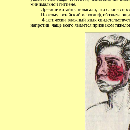
минимальной гигиене.
Древние китайцы полагали, что слюна спос
Поэтому китайский иероглиф, обозначающий с
Фактически влажный язык свидетельствует о
напротив, чаще всего является признаком тяжелог