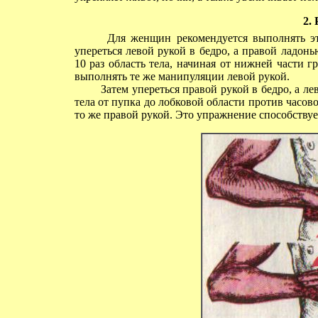
2.
Для женщин рекомендуется выполнять это 
упереться левой рукой в бедро, а правой ладо
10 раз область тела, начиная от нижней части г
выполнять те же манипуляции левой рукой.
Затем упереться правой рукой в бедро, а ле
тела от пупка до лобковой области против часово
то же правой рукой. Это упражнение способству