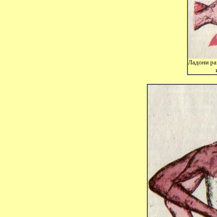
Ладони ра