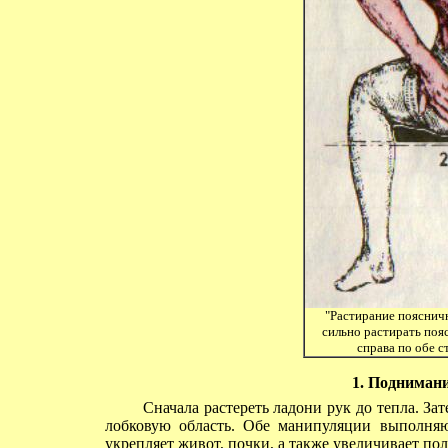
"Растирание пояснич
сильно растирать пояс
справа по обе с
1. Поднимани
Сначала растереть ладони рук до тепла. Зат
лобковую область. Обе манипуляции выполняю
укрепляет живот, почки, а также увеличивает п