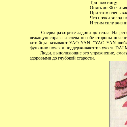
Три поясницу,
Опять до 36 считая
При этом очень ва
Что почки холод п
И этим силу жизни
Сперва разотрите ладони до тепла. Нагреты
лежащую справа и слева по обе стороны поясни
китайцы называют YAO YAN. "YAO YAN любит
функцию почек и поддерживают текучесть DAI MA
Люди, выполняющие это упражнение, смогут 
здоровыми до глубокой старости.