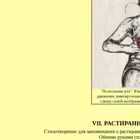
"Полоскание рта". Яз
движения, имитирующие
слюну силой воображе
VII. РАСТИРА
Стихотворение для запоминания о растирани
Обеими руками си