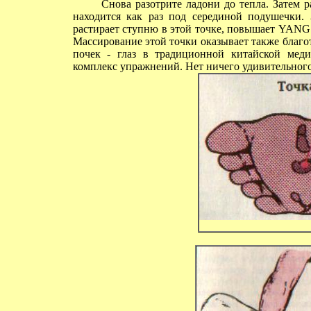
Снова разотрите ладони до тепла. Затем ра
находится как раз под серединой подушечки. 
растирает ступню в этой точке, повышает YANG в
Массирование этой точки оказывает также благот
почек - глаз в традиционной китайской меди
комплекс упражнений. Нет ничего удивительного,