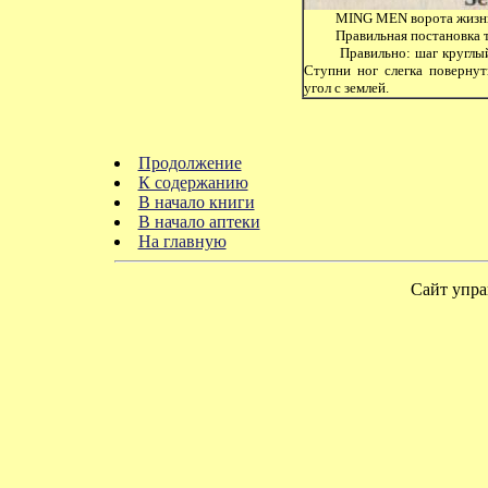
MING MEN ворота жизн
Правильная постановка т
Правильно: шаг круглый,
Ступни ног слегка повернут
угол с землей.
Продолжение
К содержанию
В начало книги
В начало аптеки
На главную
Сайт упра