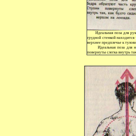
Идеальная поза для рук
грудной стенкой находится 
верхнее предплечье к тулов
Идеальная поза для но
повернуты слегка внутрь та