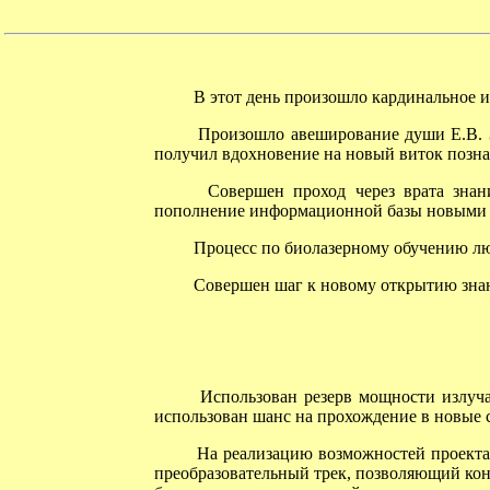
В этот день произошло кардинальное и
Произошло авеширование души Е.В. Зол
получил вдохновение на новый виток позна
Совершен проход через врата знаний
пополнение информационной базы новыми з
Процесс по биолазерному обучению люд
Совершен шаг к новому открытию знан
Использован резерв мощности излучат
использован шанс на прохождение в новые 
На реализацию возможностей проекта 
преобразовательный трек, позволяющий кон