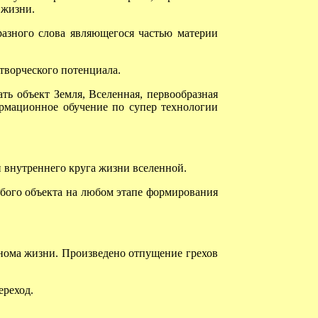
 жизни.
азного слова являющегося частью материи
творческого потенциала.
ь объект Земля, Вселенная, первообразная
ормационное обучение по супер технологии
 внутреннего круга жизни вселенной.
бого объекта на любом этапе формирования
нома жизни. Произведено отпущение грехов
ереход.