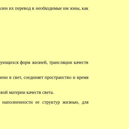
ен их перевод в необходимые им зоны, как
зующихся форм жизней, трансляции качеств
ни в свет, соединяет пространство и время
ой материи качеств света.
наполненности ее структур жизнью, для