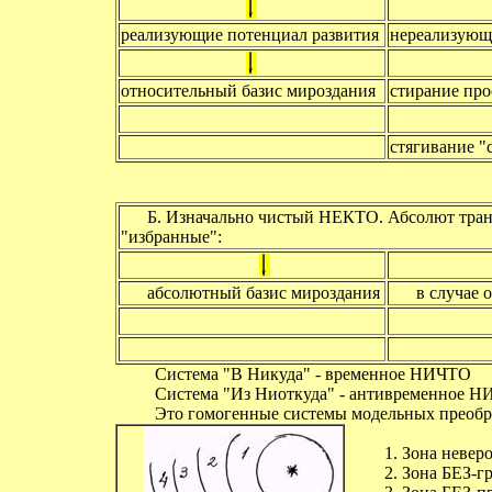
реализующие потенциал развития
нереализующи
относительный базис мироздания
стирание про
стягивание "
Б. Изначально чистый НЕКТО. Абсолют тран
"избранные":
абсолютный базис мироздания
в случае 
Система "В Никуда" - временное НИЧТО
Система "Из Ниоткуда" - антивременное 
Это гомогенные системы модельных преобра
1. Зона неверо
2. Зона БЕЗ-г