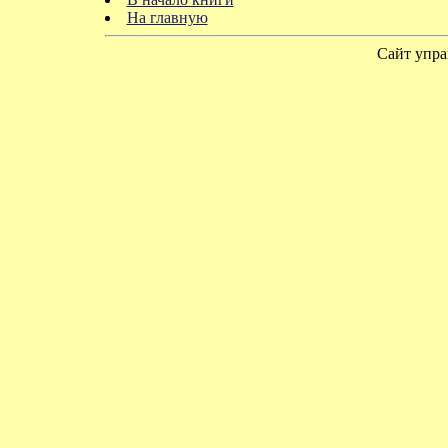
На главную
Сайт упра