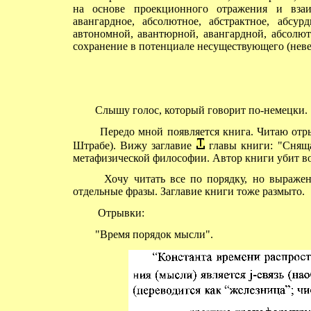
на основе проекционного отражения и взаи
авангардное, абсолютное, абстрактное, абс
автономной, авантюрной, авангардной, абсолют
сохранение в потенциале несуществующего (неве
Слышу голос, который говорит по-немецки.
Передо мной появляется книга. Читаю отрыв
Штрабе). Вижу заглавие
главы книги: "Сняща
метафизической философии. Автор книги убит во
Хочу читать все по порядку, но выражени
отдельные фразы. Заглавие книги тоже размыто.
Отрывки:
"Время порядок мысли".