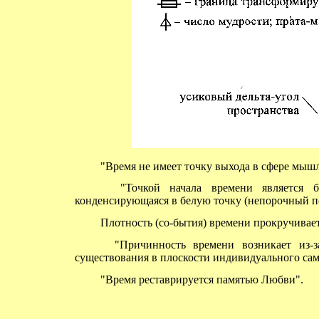
"Время не имеет точку выхода в сфере мышл
"Точкой начала времени является бел
конденсирующаяся в белую точку (непорочный по
Плотность (со-бытия) времени прокручивает
"Причинность времени возникает из-за
существования в плоскости индивидуального са
"Время реставрируется памятью Любви".