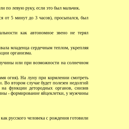
и по левую руку, если это был мальчик.
 от 5 минут до 3 часов), просыпался, был
льности как автономное звено не терял
вала младенца сердечным теплом, укрепляя
ции организма.
лучины или при возможности на солнечном
мя огня). На луну при кормлении смотреть
и. Во втором случае будет полезен недолгий
 на функции детородных органов, снизив
ины - формирование яйцеклетки, у мужчины
как русского человека с рождения готовили