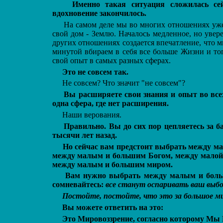
Именно такая ситуация сложилась сей
вдохновение закончилось.
На самом деле мы во многих отношениях уже
свой дом - Землю. Началось медленное, но увер
других отношениях создается впечатление, что
минутой вбираем в себя все больше Жизни и то
свой опыт в самых разных сферах.
Это не совсем так.
Не совсем? Что значит "не совсем"?
Вы расширяете свои знания и опыт во все
одна сфера, где нет расширения.
Наши верования.
Правильно. Вы до сих пор цепляетесь за 
тысячи лет назад.
Но сейчас вам предстоит выбрать между м
между малым и большим Богом, между малой 
между малым и большим миром.
Вам нужно выбрать между малым и больш
сомневайтесь:
все станут оспаривать ваш выбор
Постойте, постойте, что это за большое ми
Вы можете ответить на это:
Это Мировоззрение, согласно которому Мы В