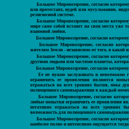
Большое Мировоззрение, согласно которому
или протестант, иудей или мусульманин, инд
религиозной системе.
Большое Мировоззрение, согласно которому
мире само собой встанет на свои места уже т
взаимной любви.
Большое Мировоззрение, согласно которому н
Большое Мировоззрение, согласно кото
жителям Земли - независимо от того, в какой 
Большое Мировоззрение, согласно которому
другими людьми или частями планеты, которая
Большое Мировоззрение, согласно которому
Ее не нужно заслуживать и невозможно 
ограничить ее проявления являются попы
отражаться на всех уровнях бытия, пока ду
полноценного самовыражения в каждый момен
Большое Мировоззрение, согласно которо
любые попытки ограничить ее проявления яв
негативно отражаться на всех уровнях б
возможность для полноценного самовыражени
Большое Мировоззрение, согласно которому
наиболее полно и интенсивно ощущается тогда,