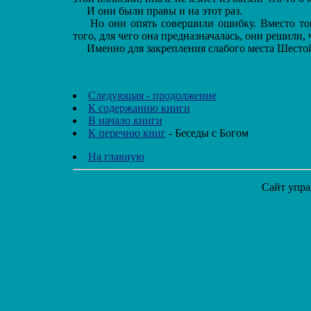
И они были правы и на этот раз.
Но они опять совершили ошибку. Вместо тог
того, для чего она предназначалась, они решили
Именно для закрепления слабого места Шесто
Следующая - продолжение
К содержанию книги
В начало книги
К перечню книг
- Беседы с Богом
На главную
Сайт упра