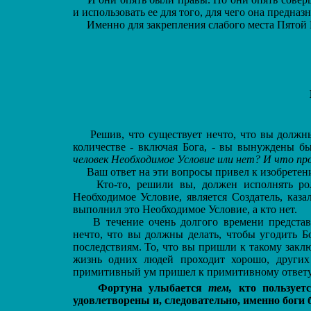
и использовать ее для того, для чего она предна
Именно для закрепления слабого места Пятой 
Решив, что существует нечто, что вы должны 
количестве - включая Бога, - вы вынуждены б
человек Необходимое Условие или нет? И что про
Ваш ответ на эти вопросы привел к изобретен
Кто-то, решили вы, должен исполнять роль
Необходимое Условие, является Создатель, каз
выполнил это Необходимое Условие, а кто нет.
В течение очень долгого времени представи
нечто, что вы должны делать, чтобы угодить Б
последствиям. То, что вы пришли к такому закл
жизнь одних людей проходит хорошо, других
примитивный ум пришел к примитивному ответу
Фортуна улыбается
тем,
кто пользуетс
удовлетворены и, следовательно, именно боги 