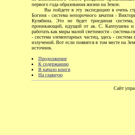
первого года образования жизни на Земле.
Вы пойдете в эту экспедицию в очень стр
Богиня - система непорочного зачатия - Викто
Кулябина. Это не будет триединая система,
проникающий, идущий от ак. С. Каппушева и 
работать как миры малой светимости - система-с
- система элементарных частиц, здесь - систем
излучений. Вот если появятся в том месте на Зе
источник.
Продолжение
К содержанию
В начало книги
На главную
Сайт упра