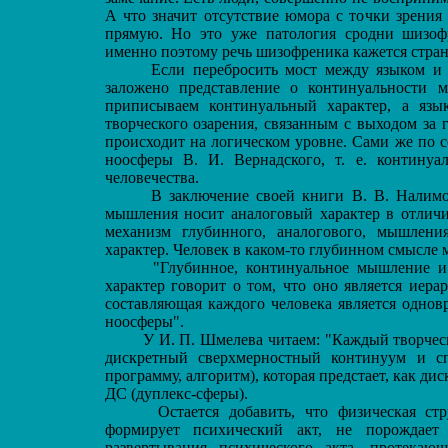
А что значит отсутствие юмора с точки зрения
прямую. Но это уже патология сродни шизоф
именно поэтому речь шизофреника кажется стран
Если перебросить мост между языком и м
заложено представление о континуальности
приписываем континуальный характер, а язы
творческого озарения, связанным с выходом за
происходит на логическом уровне. Сами же по с
ноосферы В. И. Вернадского, т. е. континуа
человечества.
В заключение своей книги В. В. Налимов
мышления носит аналоговый характер в отличи
механизм глубинного, аналогового, мышлени
характер. Человек в каком-то глубинном смысле 
"Глубинное, континуальное мышление и е
характер говорит о том, что оно является иер
составляющая каждого человека является одно
ноосферы".
У И. П. Шмелева читаем: "Каждый творчески
дискретный сверхмерностный континуум и сп
программу, алгоритм), которая предстает, как д
ДС (дуплекс-сферы).
Остается добавить, что физическая стру
формирует психический акт, не порождает
развертывания психического акта, протека