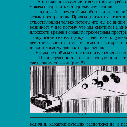
Это новое протяжение отвечает всем требов
можем предъявить четвертому измерению.
Под идеей "времени" мы обозначили, с одной 
этому пространству. Причем движения этого в 
существующим только потому, что мы не видим 
возникает у нас потому, что мы смотрим на ми
плоскости времени с нашим трехмерным простра
- ощущение сквозь щелку - дает нам ощущени
действительности нет и вместо которого 
непостижимому для нас направлению.
Но мы не поймем четвертого измерения до тех 
Неопределенность, возникающую при четыр
следующим образом (рис. 5).
Рис. 5
величин, характеризующих расположение и пе