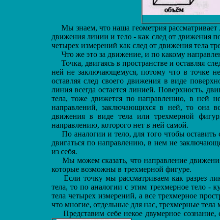
Мы знаем, что наша геометрия рассматривает л
движения линии и тело - как след от движения п
четырех измерений как след от движения тела тр
Что же это за движение, и по какому направл
Точка, двигаясь в пространстве и оставляя сле
ней не заключающемуся, потому что в точке не
оставляя след своего движения в виде поверхн
линия всегда остается линией. Поверхность, дви
тела, тоже движется по направлению, в ней н
направлений, заключающихся в ней, то она вс
движения в виде тела или трехмерной фигур
направлению, которого нет в ней самой.
По аналогии и тело, для того чтобы оставить
двигаться по направлению, в нем не заключающе
из себя.
Мы можем сказать, что направление движения 
которые возможны в трехмерной фигуре.
Если точку мы рассматриваем как разрез лини
тела, то по аналогии с этим трехмерное тело - к
тела четырех измерений, а все трехмерное прост
что многие, отдельные для нас, трехмерные тела 
Представим себе некое двумерное сознание, с