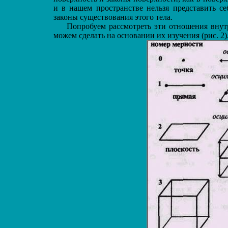
и в нашем пространстве нельзя представить се
законы существования этого тела.
Попробуем рассмотреть эти отношения внутр
можем сделать на основании их изучения (рис. 2)