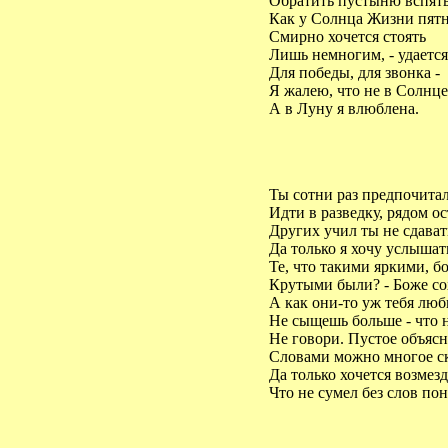
Обратить пустыню вспять
Как у Солнца Жизни пятн
Смирно хочется стоять
Лишь немногим, - удается
Для победы, для звонка -
Я жалею, что не в Солнце
А в Луну я влюблена.
Ты сотни раз предпочитал
Идти в разведку, рядом ос
Других учил ты не сдават
Да только я хочу услышать
Те, что такими яркими, б
Крутыми были? - Боже со
А как они-то уж тебя люб
Не сыщешь больше - что н
Не говори. Пустое объясн
Словами можно многое ск
Да только хочется возмезд
Что не сумел без слов пон