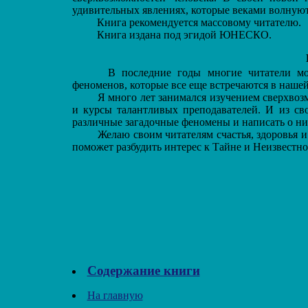
удивительных явлениях, которые веками волную
Книга рекомендуется массовому читателю.
Книга издана под эгидой ЮНЕСКО.
В последние годы многие читатели моих
феноменов, которые все еще встречаются в наше
Я много лет занимался изучением сверхвозм
и курсы талантливых преподавателей. И из св
различные загадочные феномены и написать о ни
Желаю своим читателям счастья, здоровья и 
поможет разбудить интерес к Тайне и Неизвестном
Содержание книги
На главную