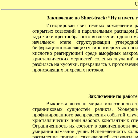
U
Заключение по Short-track: “Ну и пусть 
Игнорирован свет темных вожделений раз
открытых созвездий и параллельным распадом 
задатчики крестообразного вознесения одного ми
начальном этапе структуризации углерод
бифуркационно-делящихся гиперсвернутых носит
кислотно реагирующей среде аморфных макром
кристаллических мерностей соленых звучаний ч
разбилась на кусочки, превращаясь в протозвез
происходящих вихревых потоков.
Заключение по работе
Выкристаллизован мираж иллюзорного тво
странниковых сущностей реликта. Усоверш
профилированного распределения событий случ
кристаллических поли-наборов константных спе
Ограниченность их состоит в законченности же
умирания алмазной души. Испепеленность колл
распыление призмы, связывающей солярисы м