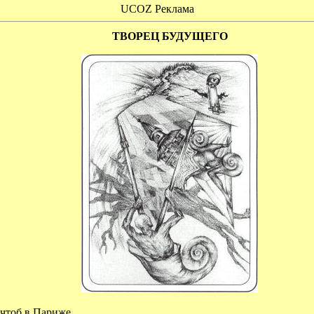
UCOZ Реклама
ТВОРЕЦ БУДУЩЕГО
чтоб в Париже