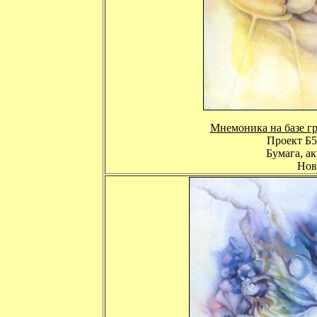
Мнемоника на базе г
Проект Б5
Бумага, ак
Нов