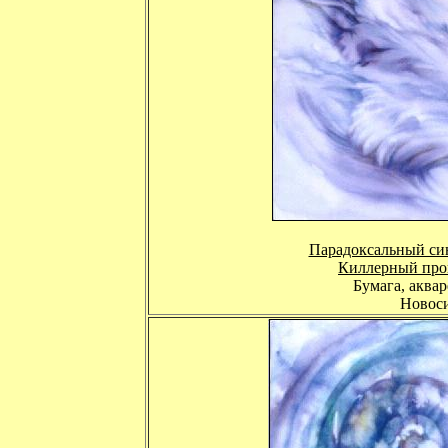
Парадоксальный си
Киллерный про
Бумага, аквар
Новоси