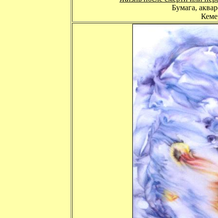
Бумага, аквар
Кемер