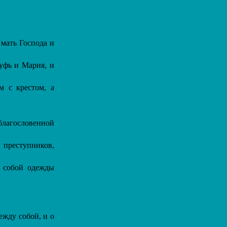
мать Господа и
уфь и Мария, и
 с крестом, а
благословенной
 преступников,
 собой одежды
ежду собой, и о