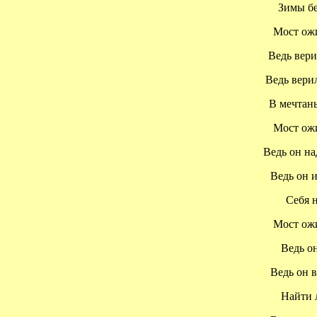
Зимы без
Мост ожид
Ведь верил 
Ведь верил 
В мечтанья
Мост ожид
Ведь он над
Ведь он ис
Себя не
Мост ожид
Ведь он
Ведь он вп
Найти лю