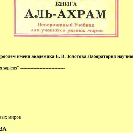
облем имени академика Е. В. Золотова Лаборатория научно
sapiens" ------------------------------
зных миров
ВА