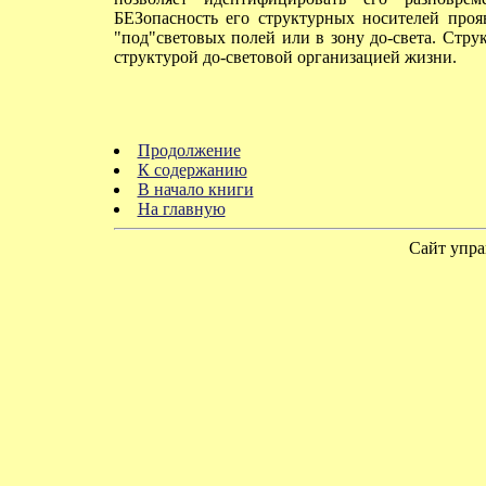
БЕЗопасность его структурных носителей проя
"под"световых полей или в зону до-света. Стр
структурой до-световой организацией жизни.
Продолжение
К содержанию
В начало книги
На главную
Сайт упра