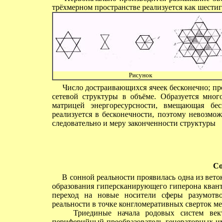
трёхмерном пространстве реализуется как шестиг
Рисунок
Число достраивающихся ячеек бесконечно; про
сетевой структуры в объёме. Образуется мног
матрицей энергоресурсности, вмещающая бес
реализуется в бесконечности, поэтому невозмо
следовательно и меру законченности структуры
Со
В сонной реальности проявилась одна из веток
образования гиперсканирующего гиперона квант
переход на новые носители сферы разумотв
реальности в точке конгломеративных сверток ме
Триединые начала родовых систем векто
периферийный преобразователь генераторных и