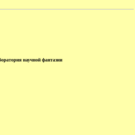
боратория научной фантазии