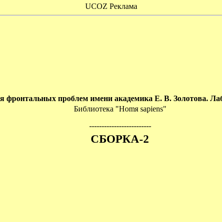
UCOZ Реклама
 фронтальных проблем имени академика Е. В. Золотова. Ла
Библиотека "Homя sapiens"
-------------------------
СБОРКА-2