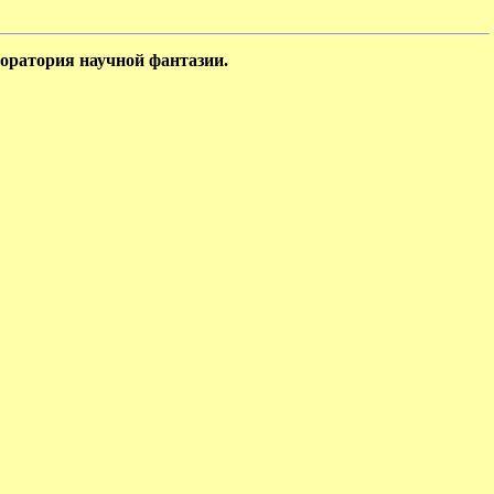
оратория научной фантазии.