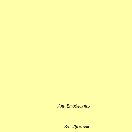
Ани Влюбленная
Ван-Дамочка