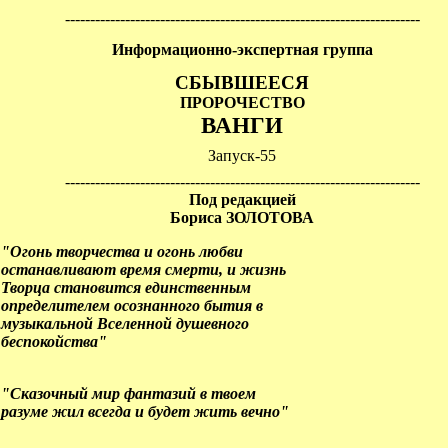
-----------------------------------------------------------------------
Информационно-экспертная группа
СБЫВШЕЕСЯ
ПРОРОЧЕСТВО
ВАНГИ
Запуск-55
-----------------------------------------------------------------------
Под редакцией
Бориса ЗОЛОТОВА
"Огонь творчества и огонь любви
станавливают время смерти, и жизнь
ворца становится единственным
пределителем осознанного бытия в
узыкальной Вселенной душевного
еспокойства"
"Сказочный мир фантазий в твоем
азуме жил всегда и будет жить вечно"