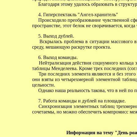
Благодаря этому удалось образовать в структур
4. Гиперспектакль "Ангел-хранитель"
Происходило преобразование чувственной сфер
пространстве, этот белок не сворачивается, когд
5. Выход дублей.
Вскрылась проблема в ситуации массового вн
среду, мешающую раскрутке проекта.
6. Выход команды.
Нейтрализация действия социумного кольца за
таблицы Менделеева. Кроме трех последних (сог
Три последних элемента являются и без этого
они взяты из четырехмерной элементной таблицы
цельности.
Однако наша реальность такова, что в ней по п
7. Работа команды и дублей на площадке.
Синхронизация элементных таблиц трехмерной
сочетаемы, но можно обеспечить компромисс ме
Информация на тему "День ро