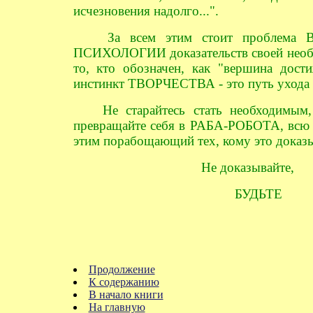
исчезновения надолго...".
За всем этим стоит проблема В
ПСИХОЛОГИИ доказательств своей необхо
то, кто обозначен, как "вершина дост
инстинкт ТВОРЧЕСТВА - это путь ухо
Не старайтесь стать необходимым, н
превращайте себя в РАБА-РОБОТА, всю
этим порабощающий тех, кому это доказы
Не доказывайте,
БУДЬТЕ
Продолжение
К содержанию
В начало книги
На главную