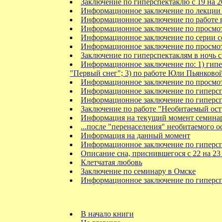
Заключение по гиперспектаклю с 19 на 
Информационное заключение по лекции 
Информационное заключение по работе в 
Информационное заключение по просмот
Информационное заключение по серии сем
Информационное заключение по просмот
Заключение по гиперспектаклям в ночь с 
Информационное заключение по: 1) гипе
"Первый снег"; 3) по работе Юли Пьянково
Информационное заключение по просмот
Информационное заключение по гиперс
Информационное заключение по гиперс
Заключение по работе "Необитаемый ост
Информация на текущий момент семина
...после "перенаселения" необитаемого о
Информация на данный момент
Информационное заключение по гиперс
Описание сна, приснившегося с 22 на 23
Клетчатая любовь
Заключение по семинару в Омске
Информационное заключение по гиперспек
В начало книги