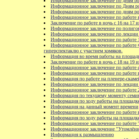
Информационное заключение по дням р
Информационное заключение по Дням ро
Информационное заключение по дням р
Информационное заключение по работе в 
Заключение по работе в ночь с 16 на 17 
Информационное заключение по полигону
Информационное заключение по лекции 
Информационное заключение по работе 1
Информационное заключение по работе Ф
гиперспектаклю с участием хомяков.
Информация во время работы на площад
Заключение по работе в ночь с 18 на 19 
Информационное заключение по работе с
Информационное заключение по работе в 
Информация по работе на пленере-скамей
Информационное заключение по лекции 
Информационное заключение по работе 2
Информация по текущему моменту семи
Информация по ходу работы на площадке
Информация на данный момент времени
Информационное заключение по работе в 
Информация по ходу работы на площадк
Информационное заключение по работе 
Информационное заключение "Утомлённ
Информация к размышлению