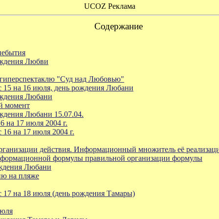
UCOZ Реклама
Содержание
небытия
ождения Любви
 гиперспектаклю "Суд над Любовью"
 15 на 16 июля, день рождения Любани
ождения Любани
й момент
дения Любани 15.07.04.
 на 17 июля 2004 г.
16 на 17 июля 2004 г.
ганизации действия. Информационный множитель её реализации
информационной формулы правильной организации формулы
ждения Любани
ию на пляже
 17 на 18 июля (день рождения Тамары)
июля