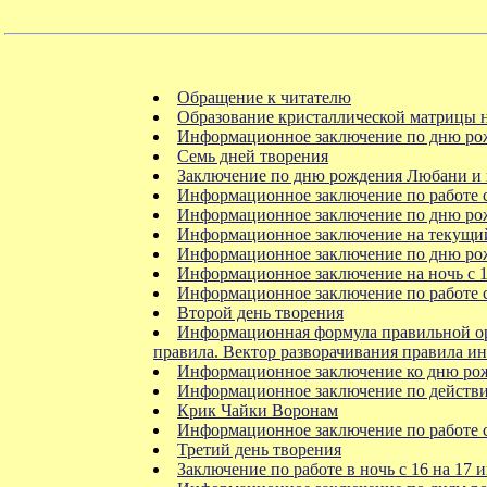
Обращение к читателю
Образование кристаллической матрицы 
Информационное заключение по дню р
Семь дней творения
Заключение по дню рождения Любани и
Информационное заключение по работе с
Информационное заключение по дню р
Информационное заключение на текущи
Информационное заключение по дню рож
Информационное заключение на ночь с 16
Информационное заключение по работе с 
Второй день творения
Информационная формула правильной ор
правила. Вектор разворачивания правила 
Информационное заключение ко дню ро
Информационное заключение по действ
Крик Чайки Воронам
Информационное заключение по работе с
Третий день творения
Заключение по работе в ночь с 16 на 17 