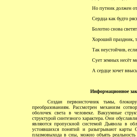
Но путник должен от
Сердца как будто ряск
Болотно снова светят
Хороший праздник, то
Так неустойчив, если
Сует земных несёт ме
А сердце хочет ввысь -
Информационное зак
Создан первоисточник тьмы, блокирующ
преобразованиям. Рассмотрен механизм сотво
оболочек света в человеке. Вакуумные стр
структурой синтезного характера. Они обуславл
являются пропускной системой Дьявола в обл
устоявшихся понятий и разыгрывают карты С
плазмовыхода в сны, можно объять реальность