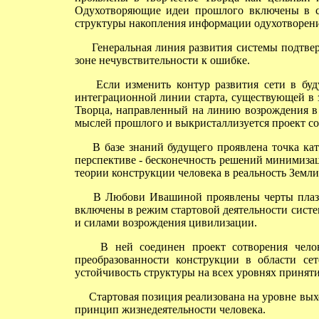
Одухотворяющие идеи прошлого включены в с
структуры накопления информации одухотворени
Генеральная линия развития системы подтверж
зоне нечувствительности к ошибке.
Если изменить контур развития сети в буду
интеграционной линии старта, существующей в 
Творца, направленный на линию возрождения в 
мыслей прошлого и выкристаллизуется проект со
В базе знаний будущего проявлена точка ката
перспективе - бесконечность решений минимиза
теории конструкции человека в реальность Земли
В Любови Ивашиной проявлены черты плазме
включены в режим стартовой деятельности систе
и силами возрождения цивилизации.
В ней соединен проект сотворения человек
преобразованности конструкции в области се
устойчивость структуры на всех уровнях принят
Стартовая позиция реализована на уровне вых
принцип жизнедеятельности человека.