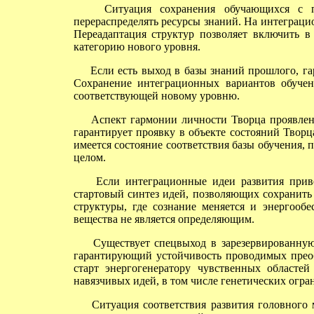
Ситуация сохранения обучающихся с про
перераспределять ресурсы знаний. На интеграц
Переадаптация структур позволяет включить 
категорию нового уровня.
Если есть выход в базы знаний прошлого, гар
Сохранение интеграционных вариантов обучен
соответствующей новому уровню.
Аспект гармонии личности Творца проявлен в
гарантирует проявку в объекте состояний Творц
имеется состояние соответствия базы обучения, 
целом.
Если интеграционные идеи развития привест
стартовый синтез идей, позволяющих сохранить 
структуры, где сознание меняется и энергообе
вещества не является определяющим.
Существует спецвыход в зарезервированную з
гарантирующий устойчивость проводимых преоб
старт энергогенератору чувственных областей
навязчивых идей, в том числе генетических огра
Ситуация соответствия развития головного мо