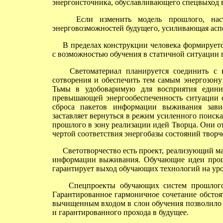
энергоисточника, обуславливающего спецвыход в
Если изменить модель прошлого, настоя
энерговозможностей будущего, усиливающая асп
В пределах конструкции человека формируется
с возможностью обучения в статичной ситуации
Светоматериал планируется соединить с к
сотворения и обеспечить тем самым энергозону
Тьмы в удобоваримую для восприятия единиц
превышающей энергообеспеченность ситуации с
сброса пакетов информации выживания зави
заставляет вернуться в режим усиленного поиск
прошлого в зону реализации идей Творца. Они о
чертой соответствия энергобазы состояний твор
Светотворчество есть проект, реализующий ма
информации выживания. Обучающие идеи прош
гарантирует выход обучающих технологий на уро
Спецпроекты обучающих систем прошлого в
Гарантированное гармоничное сочетание обстоя
вычищенным входом в слои обучения позволило 
и гарантированного прохода в будущее.