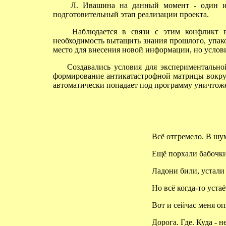
Л. Ивашина на данный момент - один из н
подготовительный этап реализации проекта.
Наблюдается в связи с этим конфликт во 
необходимость вытащить знания прошлого, упак
место для внесения новой информации, но услови
Создавались условия для экспериментально
формирование антикатастрофной матрицы вокруг
автоматически попадает под программу уничтож
Всё отгремело. В шу
Ещё порхали бабочки,
Ладони били, устали 
Но всё когда-то устаё
Вот и сейчас меня опя
Дорога. Где. Куда - не