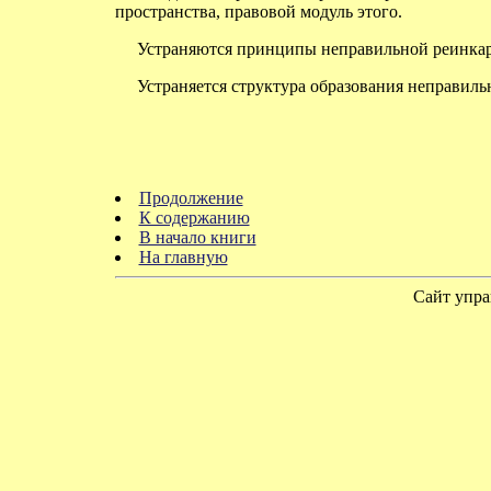
пространства, правовой модуль этого.
Устраняются принципы неправильной реинкарна
Устраняется структура образования неправильн
Продолжение
К содержанию
В начало книги
На главную
Сайт упра